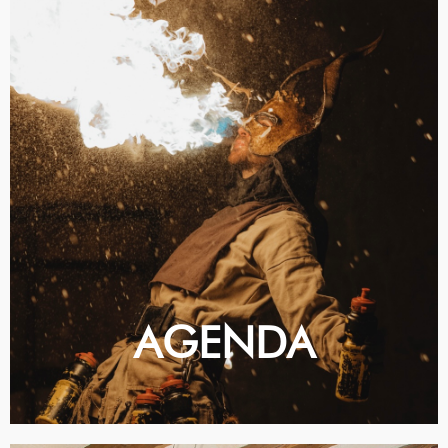
AGENDA
ASSABENTA'T DELS PRÒXIMS
ESDEVENIMENTS