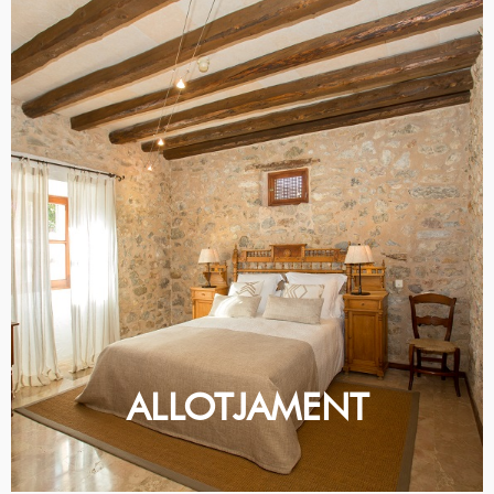
SI EL QUE CERQUES ÉS CALMA,
ALLOTJAMENT
AQUÍ TENS ON DORMIR A
CAMPANET