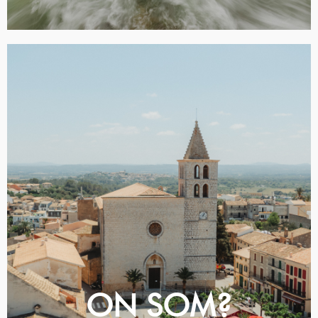
CAMPANET SOM UN PORTAL A
LA SERRA DE TRAMUNTANA,
ON SOM?
CLICA I VINE!