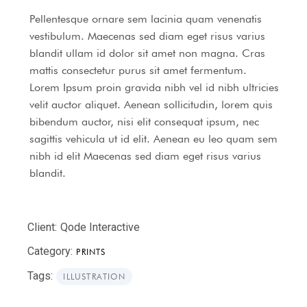
Pellentesque ornare sem lacinia quam venenatis
vestibulum. Maecenas sed diam eget risus varius
blandit ullam id dolor sit amet non magna. Cras
mattis consectetur purus sit amet fermentum.
Lorem Ipsum proin gravida nibh vel id nibh ultricies
velit auctor aliquet. Aenean sollicitudin, lorem quis
bibendum auctor, nisi elit consequat ipsum, nec
sagittis vehicula ut id elit. Aenean eu leo quam sem
nibh id elit Maecenas sed diam eget risus varius
blandit.
Client:
Qode Interactive
Category:
PRINTS
Tags:
ILLUSTRATION