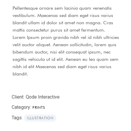
Pellentesque ornare sem lacinia quam venenatis
vestibulum. Maecenas sed diam eget risus varius
blandit ullam id dolor sit amet non magna. Cras
mattis consectetur purus sit amet fermentum.
Lorem Ipsum proin gravida nibh vel id nibh ultricies
velit auctor aliquet. Aenean sollicitudin, lorem quis
bibendum auctor, nisi elit consequat ipsum, nec
sagittis vehicula ut id elit. Aenean eu leo quam sem
nibh id elit Maecenas sed diam eget risus varius
blandit.
Client:
Qode Interactive
Category:
PRINTS
Tags:
ILLUSTRATION