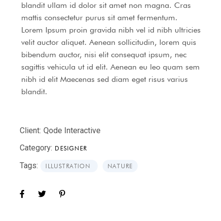
blandit ullam id dolor sit amet non magna. Cras
mattis consectetur purus sit amet fermentum.
Lorem Ipsum proin gravida nibh vel id nibh ultricies
velit auctor aliquet. Aenean sollicitudin, lorem quis
bibendum auctor, nisi elit consequat ipsum, nec
sagittis vehicula ut id elit. Aenean eu leo quam sem
nibh id elit Maecenas sed diam eget risus varius
blandit.
Client:
Qode Interactive
Category:
DESIGNER
Tags:
ILLUSTRATION
NATURE